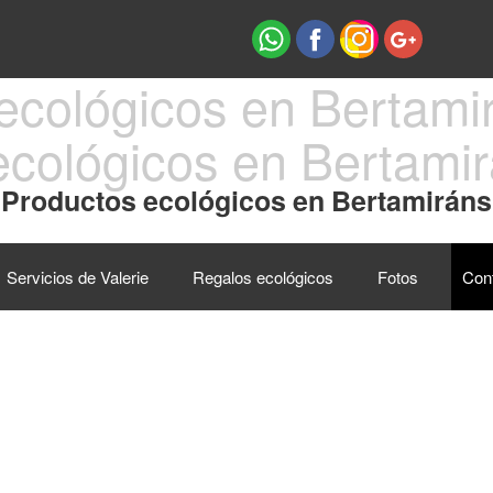
cológicos en Bertamir
Productos ecológicos en Bertamiráns
Servicios de Valerie
Regalos ecológicos
Fotos
Con