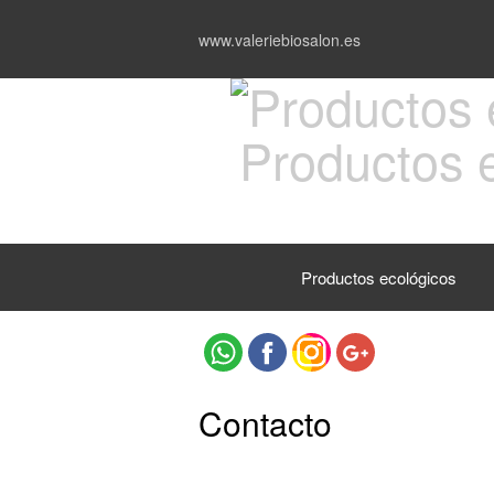
www.valeriebiosalon.es
Productos e
Productos ecológicos
Contacto